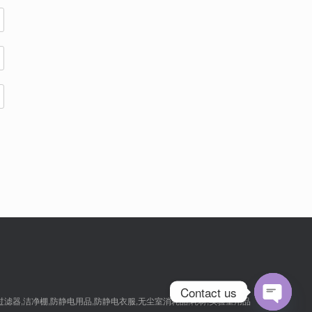
Contact us
,过滤器,洁净棚,防静电用品,防静电衣服,无尘室消耗品,耗材,实验室用品