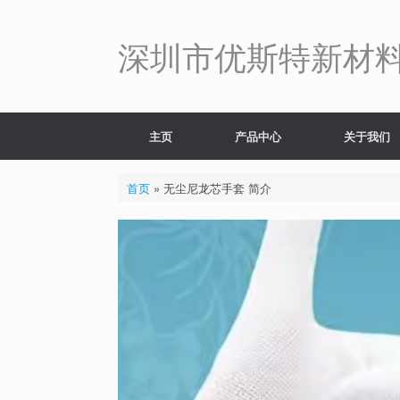
Skip
to
content
深圳市优斯特新材
主页
产品中心
关于我们
首页
»
无尘尼龙芯手套 简介