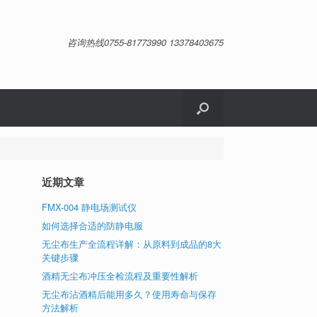
咨询热线0755-81773990 13378403675
近期文章
FMX-004 静电场测试仪
如何选择合适的防静电服
无尘布生产全流程详解：从原料到成品的8大
关键步骤
酒精无尘布冲压全检流程及重要性解析
无尘布沾酒精后能用多久？使用寿命与保存
方法解析