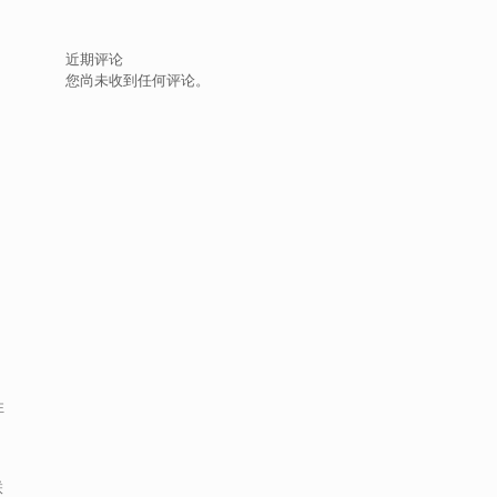
近期评论
您尚未收到任何评论。
性
。
联