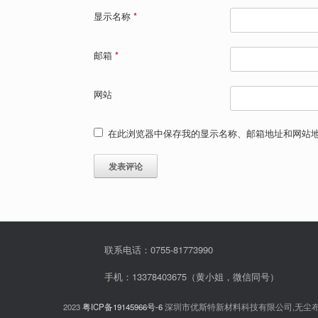
显示名称
*
邮箱
*
网站
在此浏览器中保存我的显示名称、邮箱地址和网站
联系电话：0755-81773990
手机：13378403675（黄小姐，微信同号）
2023
粤ICP备19145966号-6
深圳市优斯特新材料科技有限公司,无尘布,无