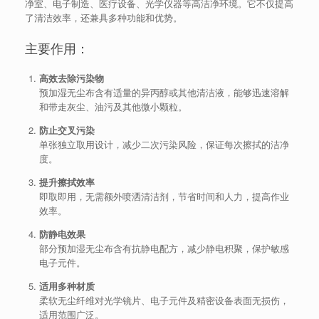
净室、电子制造、医疗设备、光学仪器等高洁净环境。它不仅提高
了清洁效率，还兼具多种功能和优势。
主要作用：
高效去除污染物
预加湿无尘布含有适量的异丙醇或其他清洁液，能够迅速溶解
和带走灰尘、油污及其他微小颗粒。
防止交叉污染
单张独立取用设计，减少二次污染风险，保证每次擦拭的洁净
度。
提升擦拭效率
即取即用，无需额外喷洒清洁剂，节省时间和人力，提高作业
效率。
防静电效果
部分预加湿无尘布含有抗静电配方，减少静电积聚，保护敏感
电子元件。
适用多种材质
柔软无尘纤维对光学镜片、电子元件及精密设备表面无损伤，
适用范围广泛。