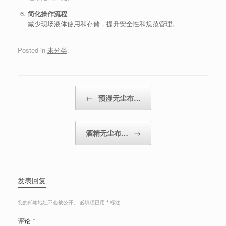
简化操作流程
减少现场液体使用和存储，提升安全性和规范管理。
Posted in
未分类
.
Post navigation
←
预湿无尘布…
酒精无尘布…
→
发表回复
您的邮箱地址不会被公开。
必填项已用
*
标注
评论
*