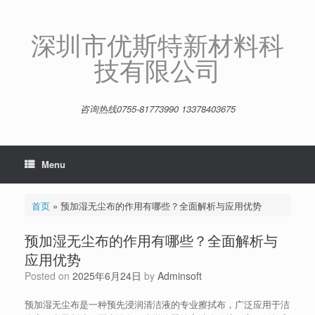
Skip
to
content
深圳市优斯特新材料科
技有限公司
咨询热线0755-81773990 13378403675
Menu
首页
»
预加湿无尘布的作用有哪些？全面解析与应用优势
预加湿无尘布的作用有哪些？全面解析与
应用优势
Posted on
2025年6月24日
by
Adminsoft
预加湿无尘布是一种预先浸润清洁液的专业擦拭布，广泛应用于洁