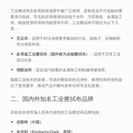
工业擦拭布在各类制造场景中被广泛使用，是制造业不可或缺的重
要清洁耗材。常见的应用领域包括电子光学、汽车制造、金属加工
等。根据使用环境和功能需求不同，工业擦拭布可细分为以下几
类：
无尘布
：适用于对洁净度要求极高的行业，如电子、生物制药
等洁净室环境。
多用途工业擦拭布（国外称为全能擦拭布）
：适用于日常工业
清洁任务。
强吸油布
：适合油污较重的金属加工和机械维修场景。
随着工业技术的发展，市场对擦拭布的洁净性、耐用性和环保性提
出了更高要求，推动产品不断向多样化和专业化发展。
二、国内外知名工业擦拭布品牌
目前在全球市场上具有代表性的工业擦拭布品牌包括：
优斯特（中国）
金佰利（Kimberly-Clark，美国）