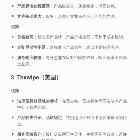
产品标准化程度高
：产品线齐全，质量稳定，深受信赖。
客户基础庞大
：服务于众多行业龙头企业，匹配能力强。
劣势
：
价格较高
：相比国产品牌，产品价格偏高，不利于成本控制。
定制灵活性不足
：以标准化产品为主，难以满足特需客户。
服务响应较慢
：海外总部在应对中国客户时，响应效率不如本
土品牌。
3.
Texwipe（美国）
优势
：
洁净室耗材领域的标杆
：在无尘布、无尘棉签等高端洁净产品
中处于领先地位。
产品种类齐全、品质稳定
：特别适用于对洁净度要求极高的行
业。
服务高端客户
：被广泛应用于半导体、生物医药等行业，是许