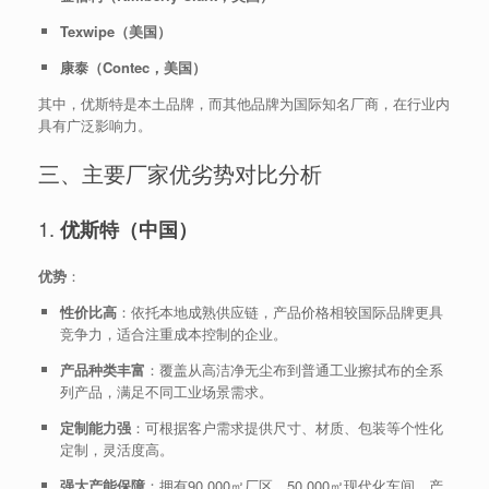
Texwipe（美国）
康泰（Contec，美国）
其中，优斯特是本土品牌，而其他品牌为国际知名厂商，在行业内
具有广泛影响力。
三、主要厂家优劣势对比分析
1.
优斯特（中国）
优势
：
性价比高
：依托本地成熟供应链，产品价格相较国际品牌更具
竞争力，适合注重成本控制的企业。
产品种类丰富
：覆盖从高洁净无尘布到普通工业擦拭布的全系
列产品，满足不同工业场景需求。
定制能力强
：可根据客户需求提供尺寸、材质、包装等个性化
定制，灵活度高。
强大产能保障
：拥有90,000㎡厂区，50,000㎡现代化车间，产