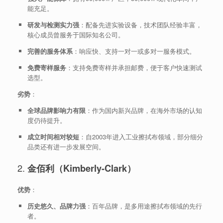
能充足。
研发与检测实力强
：配备先进实验设备，技术团队经验丰富，
核心成员曾服务于国际知名公司。
完善的服务体系
：响应快、支持一对一或多对一服务模式。
免费寄样服务
：支持免费寄样并承担邮费，便于客户快速测试
选型。
劣势
：
全球品牌影响力有限
：作为国内新兴品牌，在海外市场的认知
度仍待提升。
成立时间相对较短
：自2003年进入工业擦拭布领域，部分细分
品类还有进一步发展空间。
2.
金佰利（Kimberly-Clark）
优势
：
历史悠久、品牌力强
：百年品牌，是多用途擦拭布领域的先行
者。