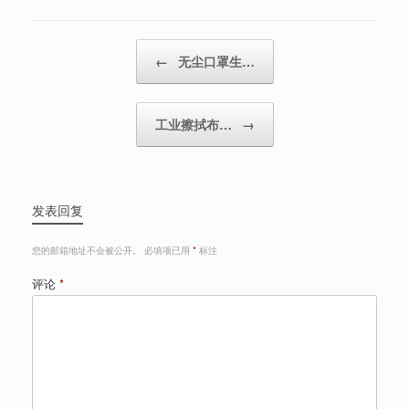
Post navigation
←
无尘口罩生…
工业擦拭布…
→
发表回复
您的邮箱地址不会被公开。
必填项已用
*
标注
评论
*