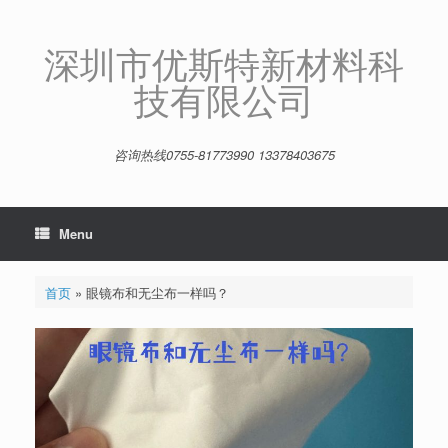
Skip
to
content
深圳市优斯特新材料科
技有限公司
咨询热线0755-81773990 13378403675
Menu
首页
»
眼镜布和无尘布一样吗？