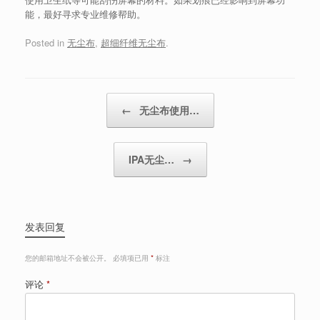
能，最好寻求专业维修帮助。
Posted in
无尘布
,
超细纤维无尘布
.
Post navigation
←
无尘布使用…
IPA无尘…
→
发表回复
您的邮箱地址不会被公开。
必填项已用
*
标注
评论
*