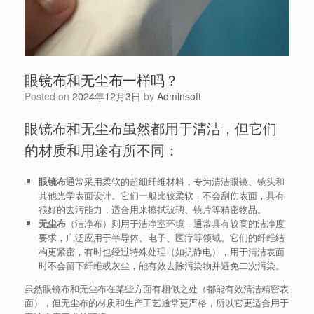
眼镜布和无尘布一样吗？
Posted on
2024年12月3日
by
Adminsoft
眼镜布和无尘布虽然都用于清洁，但它们
的材质和用途有所不同：
眼镜布
通常采用柔软的超细纤维材料，专为清洁眼镜、镜头和
其他光学表面设计。它们一般比较柔软，不会刮伤表面，具有
很好的去污能力，适合用来擦拭玻璃、镜片等精密物品。
无尘布
（洁净布）则用于洁净室环境，通常具有较高的洁净度
要求，广泛应用于半导体、电子、医疗等领域。它们的纤维结
构更紧密，有时也经过特殊处理（如抗静电），用于清洁表面
时不会留下纤维或灰尘，能有效去除污染物并避免二次污染。
虽然眼镜布和无尘布在某些方面有相似之处（都能有效清洁精密表
面），但无尘布的材质和生产工艺通常更严格，所以它更适合用于