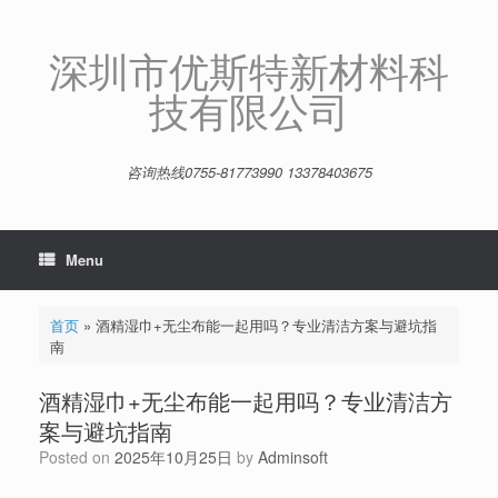
Skip
to
content
深圳市优斯特新材料科
技有限公司
咨询热线0755-81773990 13378403675
Menu
首页
»
酒精湿巾+无尘布能一起用吗？专业清洁方案与避坑指
南
酒精湿巾+无尘布能一起用吗？专业清洁方
案与避坑指南
Posted on
2025年10月25日
by
Adminsoft