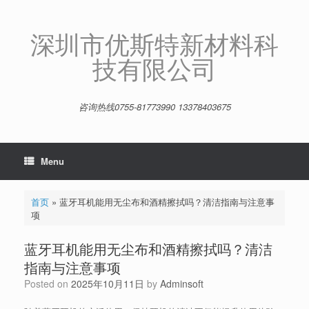
Skip
to
content
深圳市优斯特新材料科
技有限公司
咨询热线0755-81773990 13378403675
Menu
首页
»
蓝牙耳机能用无尘布和酒精擦拭吗？清洁指南与注意事
项
蓝牙耳机能用无尘布和酒精擦拭吗？清洁
指南与注意事项
Posted on
2025年10月11日
by
Adminsoft