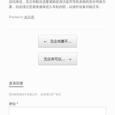
总结来说，无尘布配合适量酒精是清洁蓝牙耳机表面的安全有效方
案，但必须注意避免液体进入耳机内部，以保护设备功能正常。
Posted in
未分类
.
Post navigation
←
无尘布擦不…
无尘布可以…
→
发表回复
您的邮箱地址不会被公开。
必填项已用
*
标注
评论
*