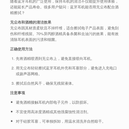
随着蓝牙耳机的广泛使用，保持耳机的清洁不仅能提升使用体验，
还能延长产品寿命。很多用户疑问：蓝牙耳机能否用无尘布配合酒
精擦拭？
无尘布和酒精的清洁效果
无尘布因其材质柔软且不掉纤维，适合擦拭电子产品表面，避免刮
伤和纤维残留。70%异丙醇酒精具备杀菌和去油污的效果，能有效
清除耳机表面的污渍和细菌。
正确使用方法
先将酒精喷洒到无尘布上，避免直接喷向耳机。
用无尘布轻轻擦拭蓝牙耳机外壳和耳塞部分，避免进入充电口
或扬声器网格。
擦拭后自然风干，确保无残留液体。
注意事项
避免酒精接触耳机内部电子元件，以防损坏。
不宜使用高浓度酒精或其他强腐蚀性清洁剂。
对于硅胶耳塞，可单独拆卸，用温水清洗并自然晾干。