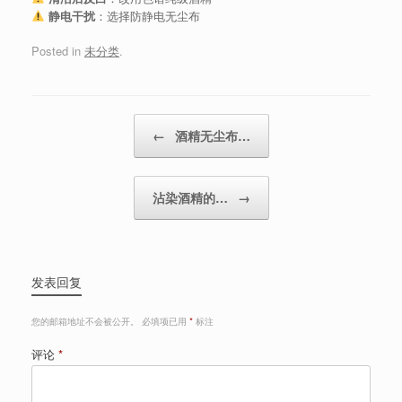
静电干扰
：选择防静电无尘布
Posted in
未分类
.
Post navigation
←
酒精无尘布…
沾染酒精的…
→
发表回复
您的邮箱地址不会被公开。
必填项已用
*
标注
评论
*