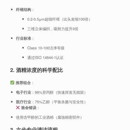
纤维结构
：
0.2-0.5μm超细纤维（比头发细100倍）
三维立体编织，吸附力提升3倍
行业标准
：
Class 10-100洁净等级
通过ISO 14644-1认证
2. 酒精浓度的科学配比
推荐组合
：
电子行业
：99%异丙醇（快速挥发无残留）
医疗行业
：75%乙醇（平衡杀菌与安全性）
致命错误
：
使用含甲醇的工业酒精（腐蚀精密部件）
3. 六步专业清洁流程