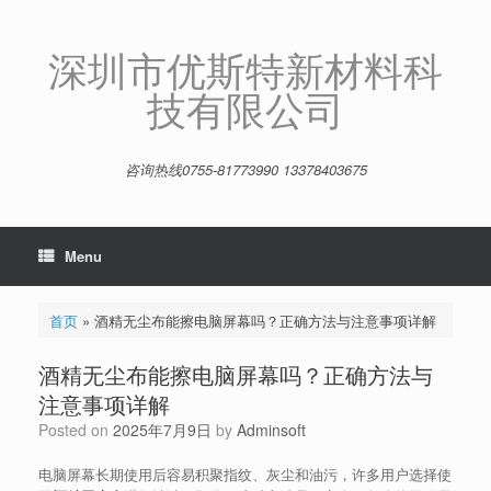
Skip
to
content
深圳市优斯特新材料科
技有限公司
咨询热线0755-81773990 13378403675
Menu
首页
»
酒精无尘布能擦电脑屏幕吗？正确方法与注意事项详解
酒精无尘布能擦电脑屏幕吗？正确方法与
注意事项详解
Posted on
2025年7月9日
by
Adminsoft
电脑屏幕长期使用后容易积聚指纹、灰尘和油污，许多用户选择使