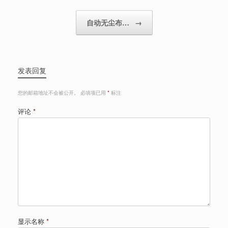
自动无尘布…
→
发表回复
您的邮箱地址不会被公开。
必填项已用
*
标注
评论
*
显示名称
*