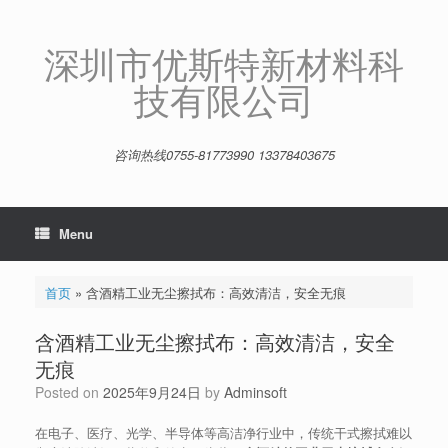
Skip
to
content
深圳市优斯特新材料科
技有限公司
咨询热线0755-81773990 13378403675
Menu
首页
»
含酒精工业无尘擦拭布：高效清洁，安全无痕
含酒精工业无尘擦拭布：高效清洁，安全
无痕
Posted on
2025年9月24日
by
Adminsoft
在电子、医疗、光学、半导体等高洁净行业中，传统干式擦拭难以