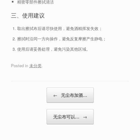
精密零部件擦拭清洁
三、使用建议
取出擦拭布后请尽快使用，避免酒精挥发失效；
擦拭时沿同一方向操作，避免反复摩擦产生静电；
使用后请妥善处理，避免污染其他区域。
Posted in
未分类
.
Post navigation
←
无尘布加酒…
无尘布可以…
→