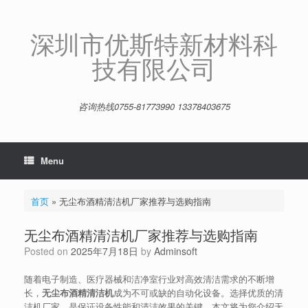
Skip
to
content
深圳市优斯特新材料科
技有限公司
咨询热线0755-81773990 13378403675
Menu
首页
»
无尘布酒精清洁机厂家推荐与选购指南
无尘布酒精清洁机厂家推荐与选购指南
Posted on
2025年7月18日
by
Adminsoft
随着电子制造、医疗器械和洁净室行业对高效清洁需求的不断增
长，
无尘布酒精清洁机
成为不可或缺的自动化设备。选择优质的清
洁机厂家，是保证设备性能和清洁效果的关键。本文将为您介绍无