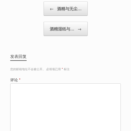
Post navigation
←
酒精与无尘…
酒精湿纸与…
→
发表回复
您的邮箱地址不会被公开。
必填项已用
*
标注
评论
*