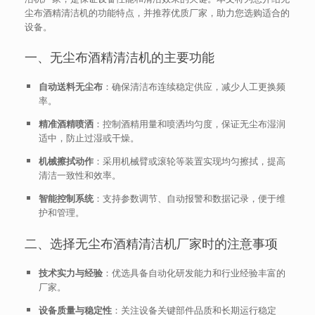
尘布酒精清洁机的功能特点，并推荐优质厂家，助力您选购适合的
设备。
一、无尘布酒精清洁机的主要功能
自动送料无尘布
：确保清洁布连续稳定供应，减少人工更换频
率。
精准酒精喷洒
：控制酒精用量和喷洒均匀度，保证无尘布湿润
适中，防止过湿或干燥。
机械擦拭动作
：采用机械臂或滚轮等装置实现均匀擦拭，提高
清洁一致性和效率。
智能控制系统
：支持参数调节、自动报警和数据记录，便于维
护和管理。
二、选择无尘布酒精清洁机厂家时的注意事项
技术实力与经验
：优选具备自动化研发能力和行业经验丰富的
厂家。
设备质量与稳定性
：关注设备关键部件品质和长期运行稳定