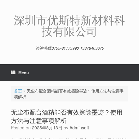
Skip
to
content
深圳市优斯特新材料科
技有限公司
咨询热线0755-81773990 13378403675
Menu
首页
»
无尘布配合酒精能否有效擦除墨迹？使用方法与注意事
项解析
无尘布配合酒精能否有效擦除墨迹？使用
方法与注意事项解析
Posted on
2025年8月13日
by
Adminsoft