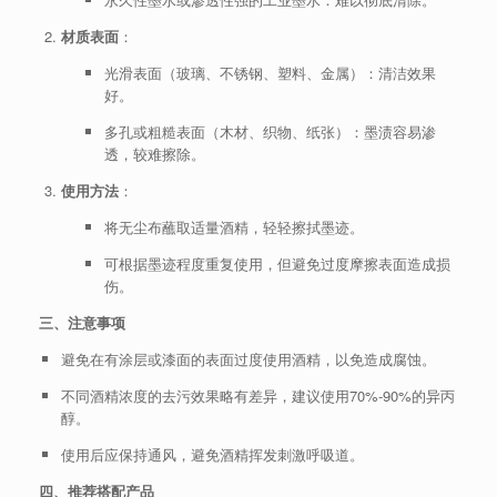
材质表面
：
光滑表面（玻璃、不锈钢、塑料、金属）：清洁效果
好。
多孔或粗糙表面（木材、织物、纸张）：墨渍容易渗
透，较难擦除。
使用方法
：
将无尘布蘸取适量酒精，轻轻擦拭墨迹。
可根据墨迹程度重复使用，但避免过度摩擦表面造成损
伤。
三、注意事项
避免在有涂层或漆面的表面过度使用酒精，以免造成腐蚀。
不同酒精浓度的去污效果略有差异，建议使用70%-90%的异丙
醇。
使用后应保持通风，避免酒精挥发刺激呼吸道。
四、推荐搭配产品