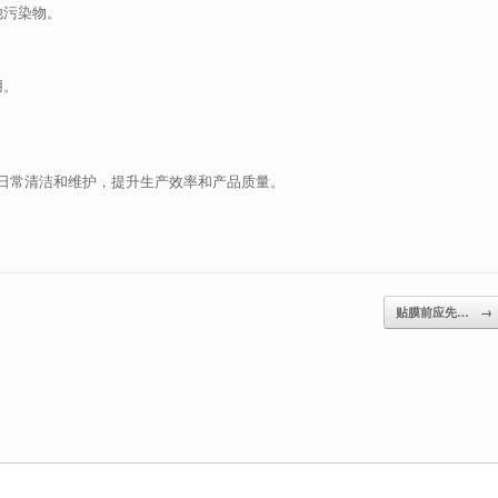
他污染物。
用。
日常清洁和维护，提升生产效率和产品质量。
贴膜前应先…
→