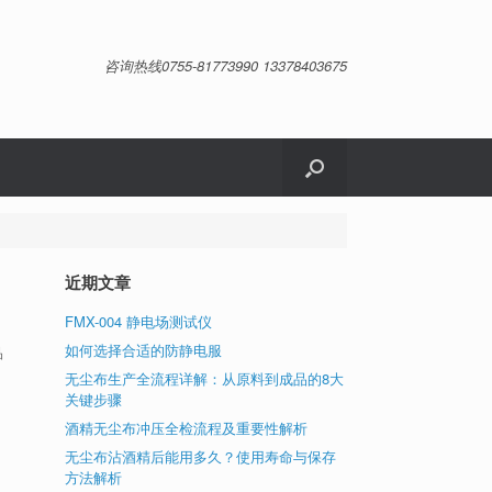
咨询热线0755-81773990 13378403675
近期文章
FMX-004 静电场测试仪
如何选择合适的防静电服
品
无尘布生产全流程详解：从原料到成品的8大
关键步骤
酒精无尘布冲压全检流程及重要性解析
无尘布沾酒精后能用多久？使用寿命与保存
方法解析