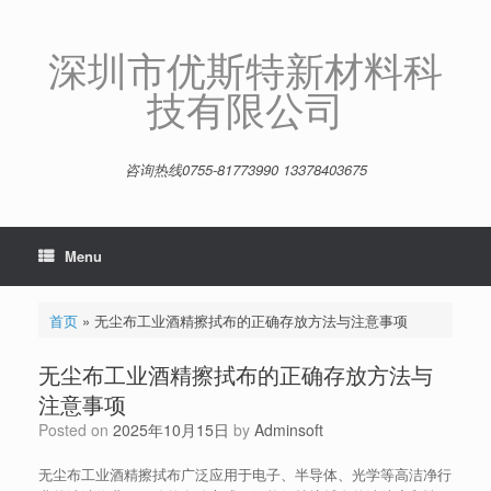
Skip
to
content
深圳市优斯特新材料科
技有限公司
咨询热线0755-81773990 13378403675
Menu
首页
»
无尘布工业酒精擦拭布的正确存放方法与注意事项
无尘布工业酒精擦拭布的正确存放方法与
注意事项
Posted on
2025年10月15日
by
Adminsoft
无尘布工业酒精擦拭布广泛应用于电子、半导体、光学等高洁净行