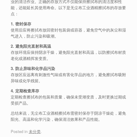
业的清洁作业。正确的存放方式不仅能保持擦拭布的清洁度和性
能，还能延长其使用寿命。以下是无尘布工业酒精擦拭布的存放要
点：
1. 密封保存
使用后应将擦拭布放回密封包装袋或容器，避免空气中的灰尘和湿
气进入，防止污染和吸潮。
2. 避免阳光直射和高温
存放环境应保持阴凉干燥，避免阳光直射和高温，以防擦拭布材质
老化或酒精挥发变质。
3. 防止异味和化学品污染
存放区应远离有刺激性气味或有害化学品的地方，避免擦拭布吸附
异味或化学残留。
4. 定期检查库存
定期检查擦拭布的包装和质量，确保未受潮变质，及时更换过期或
受损产品。
总结来说，无尘布工业酒精擦拭布需密封保存于阴凉干燥处，避免
阳光、高温和化学污染，确保清洁效果和产品性能。
Posted in
未分类
.