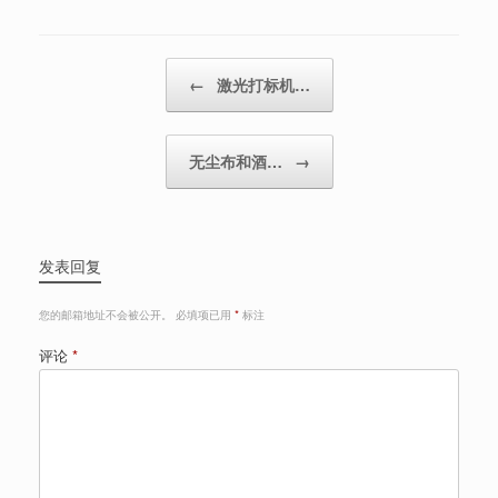
Post navigation
←
激光打标机…
无尘布和酒…
→
发表回复
您的邮箱地址不会被公开。
必填项已用
*
标注
评论
*