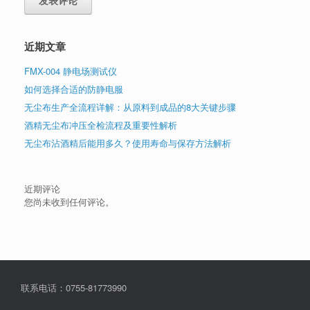
近期文章
FMX-004 静电场测试仪
如何选择合适的防静电服
无尘布生产全流程详解：从原料到成品的8大关键步骤
酒精无尘布冲压全检流程及重要性解析
无尘布沾酒精后能用多久？使用寿命与保存方法解析
近期评论
您尚未收到任何评论。
联系电话：0755-81773990