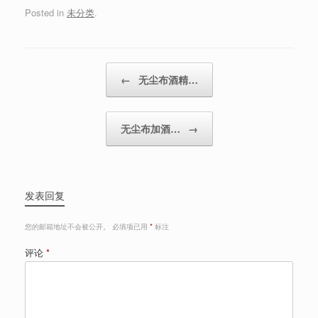
Posted in
未分类
.
Post navigation
←
无尘布酒精…
无尘布加酒…
→
发表回复
您的邮箱地址不会被公开。
必填项已用
*
标注
评论
*