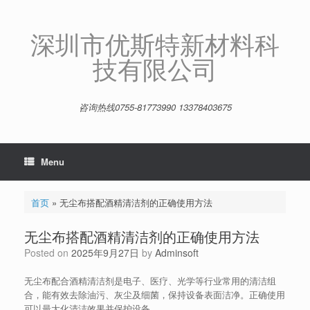
Skip
to
content
深圳市优斯特新材料科
技有限公司
咨询热线0755-81773990 13378403675
Menu
首页
»
无尘布搭配酒精清洁剂的正确使用方法
无尘布搭配酒精清洁剂的正确使用方法
Posted on
2025年9月27日
by
Adminsoft
无尘布配合酒精清洁剂是电子、医疗、光学等行业常用的清洁组
合，能有效去除油污、灰尘及细菌，保持设备表面洁净。正确使用
可以最大化清洁效果并保护设备。