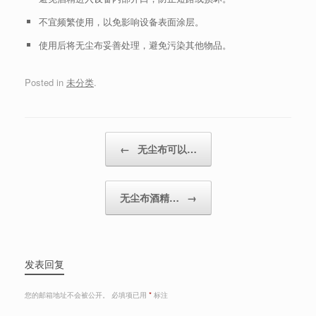
不宜频繁使用，以免影响设备表面涂层。
使用后将无尘布妥善处理，避免污染其他物品。
Posted in
未分类
.
Post navigation
←
无尘布可以…
无尘布酒精…
→
发表回复
您的邮箱地址不会被公开。
必填项已用
*
标注