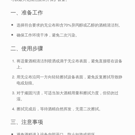
一、准备工作
选择符合要求的无尘布和含70%异丙醇或乙醇的酒精清洁剂。
确保工作环境干净，避免二次污染。
二、使用步骤
将适量酒精清洁剂喷洒或滴于无尘布表面，避免直接喷在设备
上。
用无尘布沿同一方向轻轻擦拭设备表面，避免反复擦拭导致静
电或划痕。
对于顽固污渍，可适当加大酒精用量和擦拭力度，但切勿过
湿。
擦拭完成后，等待酒精自然挥发，无需二次擦拭。
三、注意事项
避免酒精进入设备内部开口，防止短路或损坏。