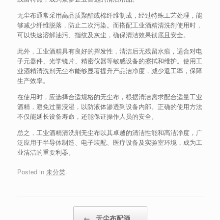
无尘布通常采用高品质聚酯或棉纤维制成，经过特殊工艺处理，能
够减少纤维脱落，防止二次污染。而搭配工业酒精清洗剂使用时，
可以快速溶解油污、指纹及灰尘，确保清洁效果彻底且安全。
此外，工业酒精具有良好的挥发性，清洁后无残留水痕，适合对电
子元器件、光学镜片、精密仪器等敏感设备的擦拭和维护。使用工
业酒精清洗剂无尘布能够显著提升产品洁净度，减少返工率，保障
生产效率。
在使用时，应选择合适规格的无尘布，根据清洁需求配合适量工业
酒精，避免过量浸湿，以防液体渗透到设备内部。正确的使用方法
不仅能延长设备寿命，还能保证操作人员的安全。
总之，工业酒精清洗剂无尘布以其卓越的清洁性能和高洁净度，广
泛应用于半导体制造、电子装配、医疗设备及实验室环境，成为工
业清洁的重要利器。
Posted in
未分类
.
Post navigation
←
无尘布配酒…