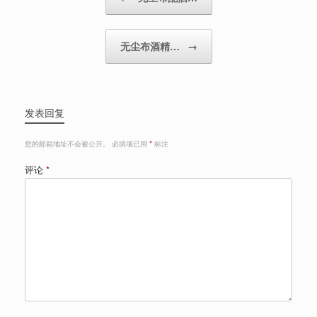
无尘布酒精…
→
发表回复
您的邮箱地址不会被公开。
必填项已用
*
标注
评论
*