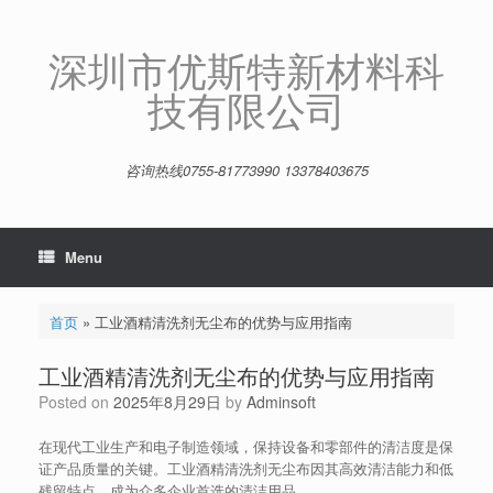
Skip
to
content
深圳市优斯特新材料科
技有限公司
咨询热线0755-81773990 13378403675
Menu
首页
»
工业酒精清洗剂无尘布的优势与应用指南
工业酒精清洗剂无尘布的优势与应用指南
Posted on
2025年8月29日
by
Adminsoft
在现代工业生产和电子制造领域，保持设备和零部件的清洁度是保
证产品质量的关键。工业酒精清洗剂无尘布因其高效清洁能力和低
残留特点，成为众多企业首选的清洁用品。