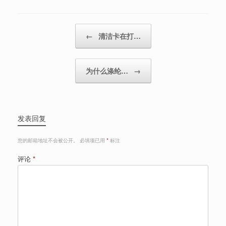
Post navigation
←
清洁卡在打…
为什么涤纶…
→
发表回复
您的邮箱地址不会被公开。
必填项已用
*
标注
评论
*