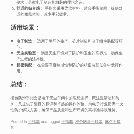
要求，是微电子制造和组装的理想之选。
舒适的贴合感：
手指套采用柔软材料，贴合手指轮廓，提供舒
适的佩戴体验，减少手部疲劳。
适用场景：
电子制造：
适用于半导体生产、芯片制造和电子组件装配等环
节。
无尘实验室：
满足无尘环境对于防护和卫生的高标准，确保生
产过程的洁净性。
精密装配：
在需要高度敏感性和防护的精密装配任务中发挥作
用。
总结：
橙色防滑手指套是电子无尘车间中的理想选择，既注重清洁和防
护，又提供了醒目的标识和卓越的操作体验。为电子行业提供一次
性防护解决方案，确保产品质量和生产环境的高标准得以维持。
Posted in
手指套
and tagged
手指套
,
橙色防滑手指套
,
麻点手指
套
.