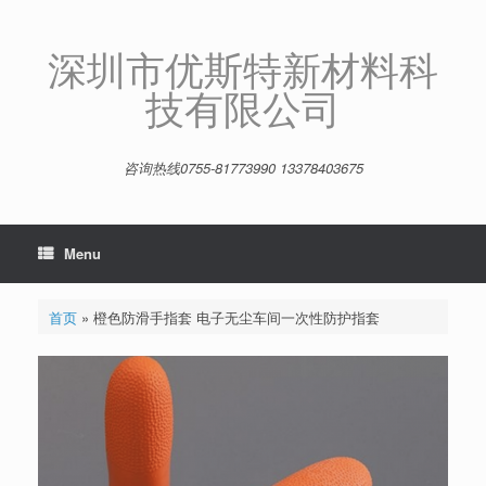
Skip
to
content
深圳市优斯特新材料科
技有限公司
咨询热线0755-81773990 13378403675
Menu
首页
»
橙色防滑手指套 电子无尘车间一次性防护指套