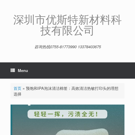
Skip
to
content
深圳市优斯特新材料科
技有限公司
咨询热线0755-81773990 13378403675
Menu
首页
»
预饱和IPA泡沫清洁棉签：高效清洁热敏打印头的理想
选择