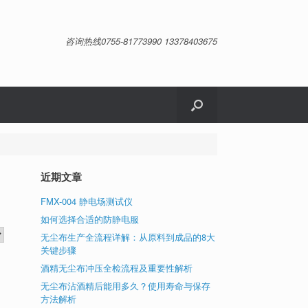
咨询热线0755-81773990 13378403675
近期文章
FMX-004 静电场测试仪
如何选择合适的防静电服
无尘布生产全流程详解：从原料到成品的8大
关键步骤
酒精无尘布冲压全检流程及重要性解析
无尘布沾酒精后能用多久？使用寿命与保存
方法解析