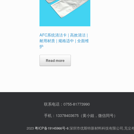
AFC系统清洁卡 | 高效清洁 |
耐用材质 | 规格适中 | 全面维
护
Read more
联系电话：0755-81773990
手机：13378403675（黄小姐，微信同号）
2023
粤ICP备19145966号-6
深圳市优斯特新材料科技有限公司,无尘布,无