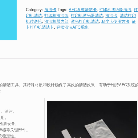
Category:
清洁卡
Tags:
AFC系统清洁卡
,
打印机搓纸轮清洁
,
打
印机清洁
,
打印机清洁纸
,
打印机激光器清洁
,
清洁卡
,
清洁打印
机传送轮
,
清洁机器内部
,
激光打印机清洁
,
粘尘卡使用方法
,
证
卡打印机清洁卡
,
轻松清洁AFC系统
的清洁工具。其特殊材质和设计确保了高效的清洁效果，有助于维持AFC系统
：
尘、油污。
使用。
售检票设备。
卡器等关键部件。
统稳定性。