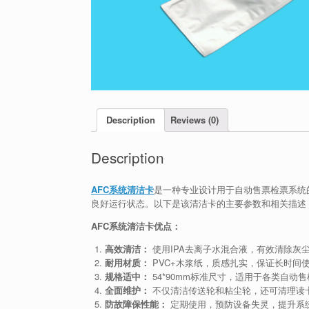
Description
Reviews (0)
Description
AFC系统清洁卡
是一种专业设计用于自动售票检票系统
良好运行状态。以下是该清洁卡的主要参数和相关描述
AFC系统清洁卡优点：
高效清洁：
使用IPA去离子水混合液，有效清除灰
耐用材质：
PVC+木浆纸，质感扎实，保证长时间
规格适中：
54*90mm标准尺寸，适用于各类自动
全面维护：
不仅清洁传送轮和粘尘轮，还可清理读
防故障保性能：
定期使用，预防设备失灵，提升系