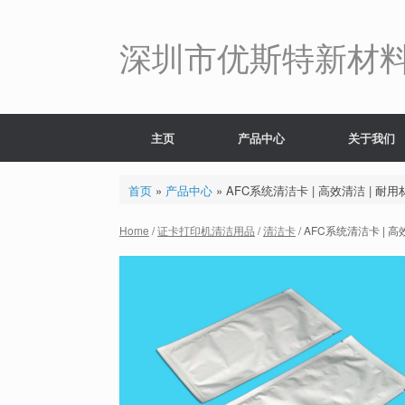
Skip
to
content
深圳市优斯特新材
主页
产品中心
关于我们
首页
»
产品中心
»
AFC系统清洁卡 | 高效清洁 | 耐用
Home
/
证卡打印机清洁用品
/
清洁卡
/ AFC系统清洁卡 | 高