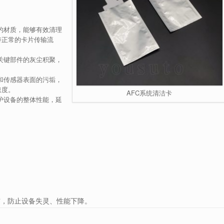
的材质，能够有效清理
持正常的卡片传输流
关键部件的灰尘积聚，
和传感器表面的污垢，
速度。
AFC系统清洁卡
护设备的整体性能，延
洁，防止设备失灵、性能下降。