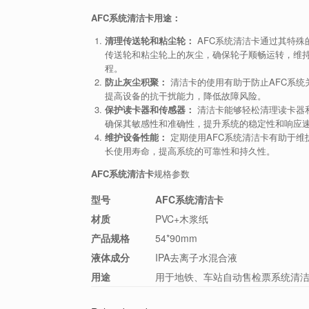
AFC系统清洁卡用途：
清理传送轮和粘尘轮：
AFC系统清洁卡通过其特殊
传送轮和粘尘轮上的灰尘，确保轮子顺畅运转，维
程。
防止灰尘积聚：
清洁卡的使用有助于防止AFC系统
提高设备的抗干扰能力，降低故障风险。
保护读卡器和传感器：
清洁卡能够轻松清理读卡器
确保其敏感性和准确性，提升系统的稳定性和响应
维护设备性能：
定期使用AFC系统清洁卡有助于维
长使用寿命，提高系统的可靠性和持久性。
AFC系统清洁卡
规格参数
型号
AFC系统清洁卡
材质
PVC+木浆纸
产品规格
54*90mm
液体成分
IPA去离子水混合液
用途
用于地铁、车站自动售检票系统清