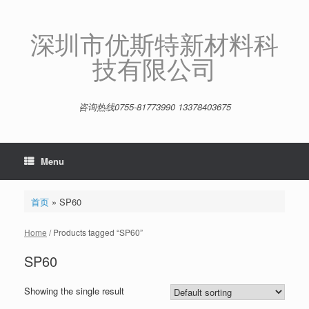
Skip
to
content
深圳市优斯特新材料科
技有限公司
咨询热线0755-81773990 13378403675
Menu
首页
»
SP60
Home
/ Products tagged “SP60”
SP60
Showing the single result