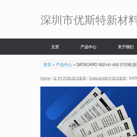
Skip
to
content
深圳市优斯特新材
主页
产品中心
关于我们
首页
»
产品中心
»
DATACARD 552141-002 打印
Home
/
证卡打印机清洁套装
/
Datacard德卡清洁套装
/ DA