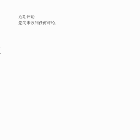
近期评论
您尚未收到任何评论。
装
,
5
,