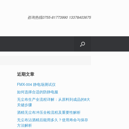
咨询热线0755-81773990 13378403675
近期文章
FMX-004 静电场测试仪
如何选择合适的防静电服
无尘布生产全流程详解：从原料到成品的8大
关键步骤
酒精无尘布冲压全检流程及重要性解析
无尘布沾酒精后能用多久？使用寿命与保存
方法解析