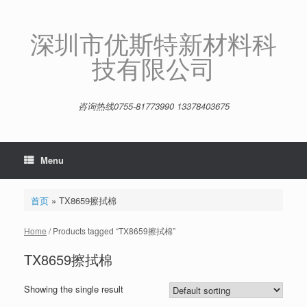
Skip
to
content
深圳市优斯特新材料科
技有限公司
咨询热线0755-81773990 13378403675
Menu
首页
»
TX8659擦拭棉
Home
/ Products tagged “TX8659擦拭棉”
TX8659擦拭棉
Showing the single result