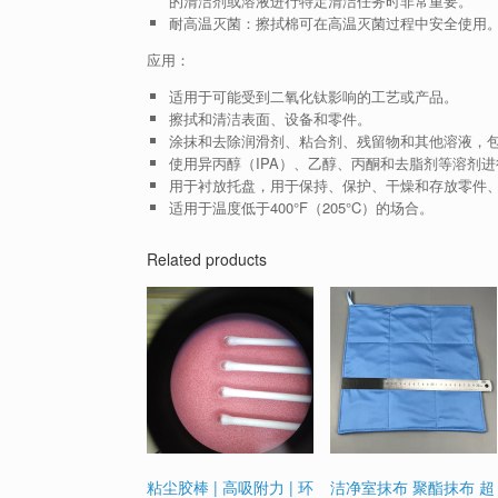
的清洁剂或溶液进行特定清洁任务时非常重要。
耐高温灭菌：擦拭棉可在高温灭菌过程中安全使用
应用：
适用于可能受到二氧化钛影响的工艺或产品。
擦拭和清洁表面、设备和零件。
涂抹和去除润滑剂、粘合剂、残留物和其他溶液，
使用异丙醇（IPA）、乙醇、丙酮和去脂剂等溶剂
用于衬放托盘，用于保持、保护、干燥和存放零件
适用于温度低于400°F（205°C）的场合。
Related products
粘尘胶棒 | 高吸附力 | 环
洁净室抹布 聚酯抹布 超