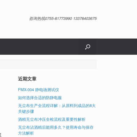
咨询热线0755-81773990 13378403675
近期文章
FMX-004 静电场测试仪
如何选择合适的防静电服
无尘布生产全流程详解：从原料到成品的8大
关键步骤
酒精无尘布冲压全检流程及重要性解析
无尘布沾酒精后能用多久？使用寿命与保存
方法解析
拭