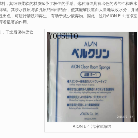
擦拭材料，其细致柔软的材质赋予了极佳的手感。这种海绵具有出色的透气性和吸水
棉绒。其亲水性质与多孔质结构相结合，使其能够快速而大量地吸收水分，并
色，可进行清洗和再生，有助于减少废弃物。因此，这种AION E-1 洁净室
挥着显著的作用。
剂，干燥后保持柔软
AION E-1 洁净室海绵