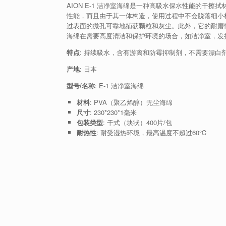
AION E-1 洁净室海绵是一种高吸水保水性能的干
性能，而且由于其一体构造，使用过程中不会脱落细小
过表面的微孔可靠地捕获颗粒和灰尘。此外，它的耐磨性出
海绵在需要高度清洁和保护环境的场合，如洁净室，发
特点
: 持续吸水，含有游离和防霉抑制剂，不需要漂白
产地
: 日本
型号/名称
: E-1 洁净室海绵
材料
: PVA（聚乙烯醇）无尘海绵
尺寸
: 230*230*1毫米
包装类型
: 干式（块状）400片/包
耐热性
: 耐受湿热环境，最高温度不超过60℃