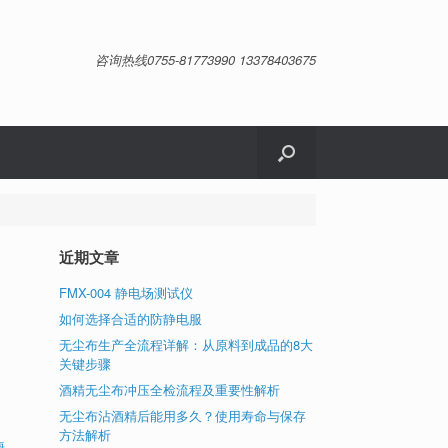
咨询热线0755-81773990 13378403675
近期文章
FMX-004 静电场测试仪
如何选择合适的防静电服
无尘布生产全流程详解：从原料到成品的8大
关键步骤
特
其
酒精无尘布冲压全检流程及重要性解析
无尘布沾酒精后能用多久？使用寿命与保存
方法解析
海