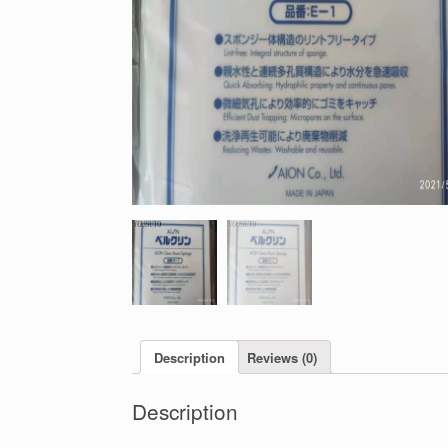
Description
Reviews (0)
Description