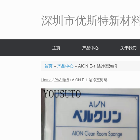
Skip
to
content
深圳市优斯特新材
主页
产品中心
关于我们
首页
»
产品中心
»
AION E-1 洁净室海绵
Home
/
PVA海绵
/ AION E-1 洁净室海绵