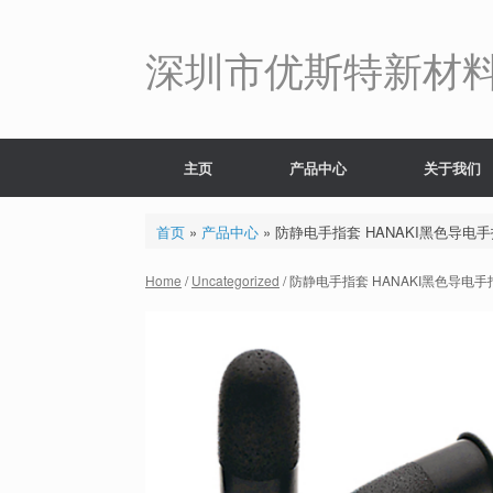
Skip
to
content
深圳市优斯特新材
主页
产品中心
关于我们
首页
»
产品中心
»
防静电手指套 HANAKI黑色导电
Home
/
Uncategorized
/ 防静电手指套 HANAKI黑色导电手