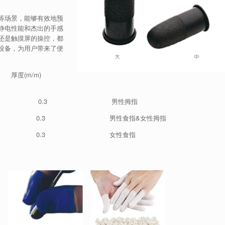
等场景，能够有效地预
静电性能和杰出的手感
还是触摸屏的操控，都
设备，为用户带来了便
 厚度(m/m)
 0.3 男性拇指
.3 男性食指&女性拇指
 0.3 女性食指