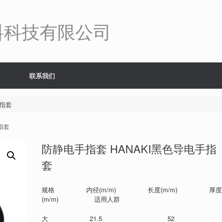
料科技有限公司
联系我们
手指套
指套
防静电手指套 HANAKI黑色导电手指
套
规格 内径(m/m) 长度(m/m) 厚
(m/m) 适用人群
大 21.5 5