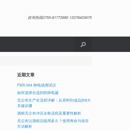
咨询热线0755-81773990 13378403675
近期文章
FMX-004 静电场测试仪
如何选择合适的防静电服
无尘布生产全流程详解：从原料到成品的8大
关键步骤
度
酒精无尘布冲压全检流程及重要性解析
无尘布沾酒精后能用多久？使用寿命与保存
方法解析
2