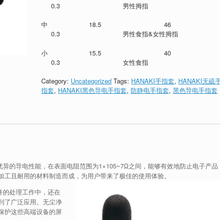
0.3 男性拇指
中 18.5 4
0.3 男性食指&女性拇指
小 15.5 4
0.3 女性食指
Category:
Uncategorized
Tags:
HANAKI手指套
,
HANAKI无硫
指套
,
HANAKI黑色导电手指套
,
防静电手指套
,
黑色导电手指套
异的导电性能，在表面电阻范围为1×105~7Ω之间，能够有效地防止电子产品
加工且耐用的材料制造而成，为用户带来了极佳的使用体验。
元件的处理工作中，还在
到了广泛应用。无尘净
保护这些高端设备的屏