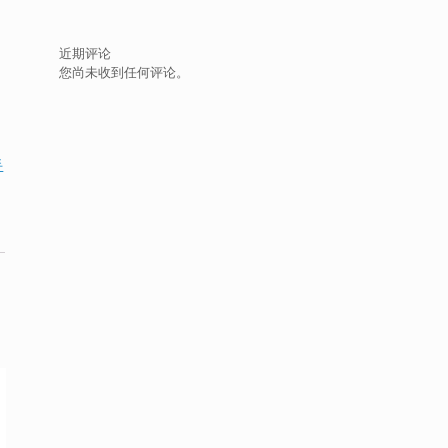
6
近期评论
您尚未收到任何评论。
0
手