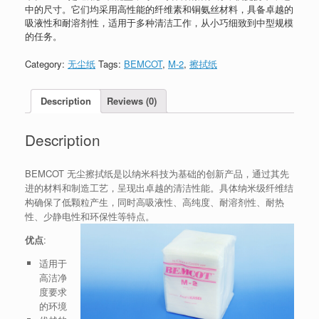
中的尺寸。它们均采用高性能的纤维素和铜氨丝材料，具备卓越的
吸液性和耐溶剂性，适用于多种清洁工作，从小巧细致到中型规模
的任务。
Category:
无尘纸
Tags:
BEMCOT
,
M-2
,
擦拭纸
Description
Reviews (0)
Description
BEMCOT 无尘擦拭纸是以纳米科技为基础的创新产品，通过其先
进的材料和制造工艺，呈现出卓越的清洁性能。具体纳米级纤维结
构确保了低颗粒产生，同时高吸液性、高纯度、耐溶剂性、耐热
性、少静电性和环保性等特点。
优点
:
适用于
高洁净
度要求
的环境