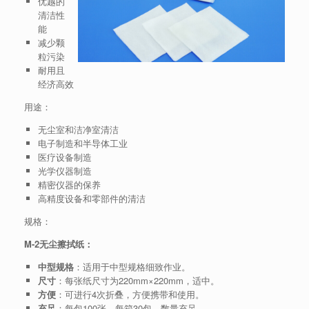
优越的
清洁性
能
减少颗
粒污染
耐用且
经济高效
用途：
无尘室和洁净室清洁
电子制造和半导体工业
医疗设备制造
光学仪器制造
精密仪器的保养
高精度设备和零部件的清洁
规格：
M-2无尘擦拭纸：
中型规格
：适用于中型规格细致作业。
尺寸
：每张纸尺寸为220mm×220mm，适中。
方便
：可进行4次折叠，方便携带和使用。
充足
：每包100张，每箱30包，数量充足。