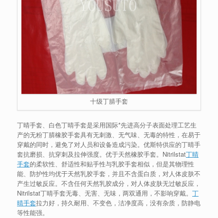
十级丁腈手套
丁晴手套、白色丁晴手套是采用国际*先进高分子表面处理工艺生
产的无粉丁腈橡胶手套具有无刺激、无气味、无毒的特性，在易于
穿戴的同时，避免了对人员和设备造成污染。优斯特供应的丁晴手
套抗磨损、抗穿刺及拉伸强度。优于天然橡胶手套。Nitrilstat
丁晴
手套
的柔软性、舒适性和贴手性与乳胶手套相似，但是其物理性
能、防护性均优于天然乳胶手套，并且不含蛋白质，对人体皮肤不
产生过敏反应。不含任何天然乳胶成分，对人体皮肤无过敏反应，
Nitrilstat丁晴手套无毒、无害、无味，两双通用，不影响穿戴。
丁
晴手套
拉力好，持久耐用、不变色，洁净度高，没有杂质，防静电
等性能强。