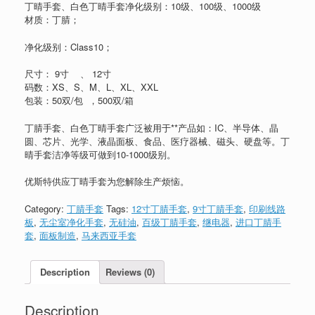
丁晴手套、白色丁晴手套净化级别：10级、100级、1000级
材质：丁腈；
净化级别：Class10；
尺寸： 9寸 、 12寸
码数：XS、S、M、L、XL、XXL
包装：50双/包 ，500双/箱
丁腈手套、白色丁晴手套广泛被用于**产品如：IC、半导体、晶
圆、芯片、光学、液晶面板、食品、医疗器械、磁头、硬盘等。丁
晴手套洁净等级可做到10-1000级别。
优斯特供应丁晴手套为您解除生产烦恼。
Category:
丁腈手套
Tags:
12寸丁腈手套
,
9寸丁腈手套
,
印刷线路
板
,
无尘室净化手套
,
无硅油
,
百级丁腈手套
,
继电器
,
进口丁腈手
套
,
面板制造
,
马来西亚手套
Description
Reviews (0)
Description