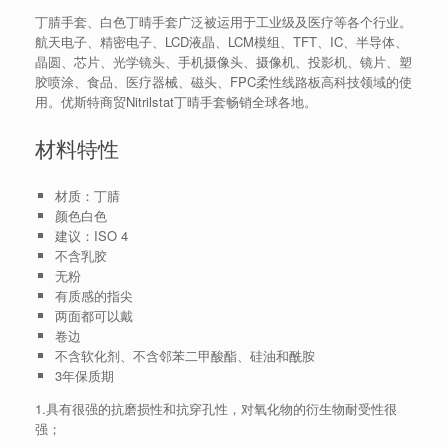
丁腈手套、白色丁晴手套广泛被运用于工业级及医疗等各个行业。
航天电子、精密电子、LCD液晶、LCM模组、TFT、IC、半导体、
晶圆、芯片、光学镜头、手机摄像头、摄像机、投影机、镜片、塑
胶喷涂、食品、医疗器械、磁头、FPC柔性线路板高科技领域的使
用。优斯特商贸Nitrilstat丁晴手套畅销全球各地。
材料特性
材质：丁腈
颜色白色
建议：ISO 4
不含乳胶
无粉
有质感的指尖
两面都可以戴
卷边
不含软化剂、不含邻苯二甲酸酯、硅油和酰胺
3年保质期
1.具有很强的抗磨损性和抗穿孔性，对氧化物的衍生物耐受性很
强；