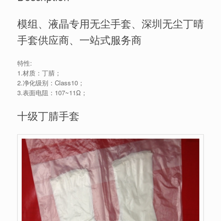
模组、液晶专用无尘手套、深圳无尘丁晴
手套供应商、一站式服务商
特性:
1.材质：丁腈；
2.净化级别：Class10；
3.表面电阻：107~11Ω；
十级丁腈手套