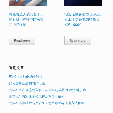
白色卷边无硫指套 | 丁
指套无硫卷边型 无氯无
腈乳胶 | 防静电防污染 |
卤工业防静电防护指套
高洁净保护
S码 1000个
Read more
Read more
近期文章
FMX-004 静电场测试仪
如何选择合适的防静电服
无尘布生产全流程详解：从原料到成品的8大关键步骤
酒精无尘布冲压全检流程及重要性解析
无尘布沾酒精后能用多久？使用寿命与保存方法解析