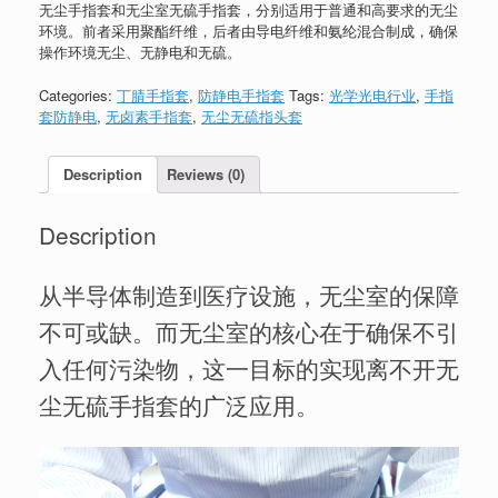
无尘手指套和无尘室无硫手指套，分别适用于普通和高要求的无尘
环境。前者采用聚酯纤维，后者由导电纤维和氨纶混合制成，确保
操作环境无尘、无静电和无硫。
Categories:
丁腈手指套
,
防静电手指套
Tags:
光学光电行业
,
手指
套防静电
,
无卤素手指套
,
无尘无硫指头套
Description
Reviews (0)
Description
从半导体制造到医疗设施，无尘室的保障
不可或缺。而无尘室的核心在于确保不引
入任何污染物，这一目标的实现离不开无
尘无硫手指套的广泛应用。