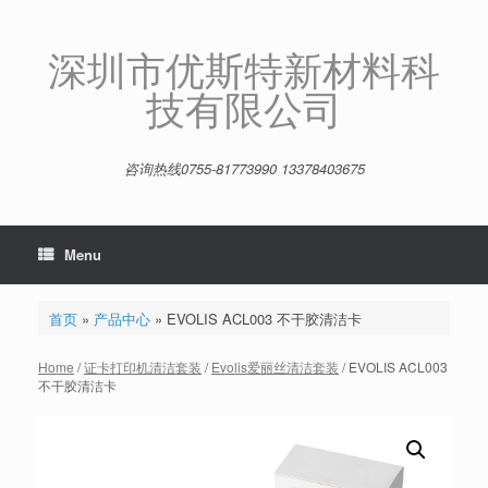
Skip
to
content
深圳市优斯特新材料科
技有限公司
咨询热线0755-81773990 13378403675
Menu
首页
»
产品中心
»
EVOLIS ACL003 不干胶清洁卡
Home
/
证卡打印机清洁套装
/
Evolis爱丽丝清洁套装
/ EVOLIS ACL003
不干胶清洁卡