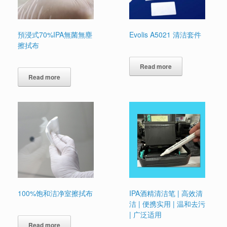
預浸式70%IPA無菌無塵
Evolis A5021 清洁套件
擦拭布
Read more
Read more
100%饱和洁净室擦拭布
IPA酒精清洁笔 | 高效清
洁 | 便携实用 | 温和去污
| 广泛适用
Read more