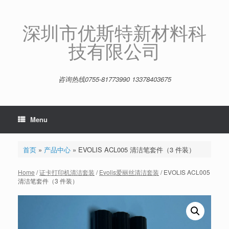
Skip
to
content
深圳市优斯特新材料科
技有限公司
咨询热线0755-81773990 13378403675
Menu
首页
»
产品中心
»
EVOLIS ACL005 清洁笔套件（3 件装）
Home
/
证卡打印机清洁套装
/
Evolis爱丽丝清洁套装
/ EVOLIS ACL005
清洁笔套件（3 件装）