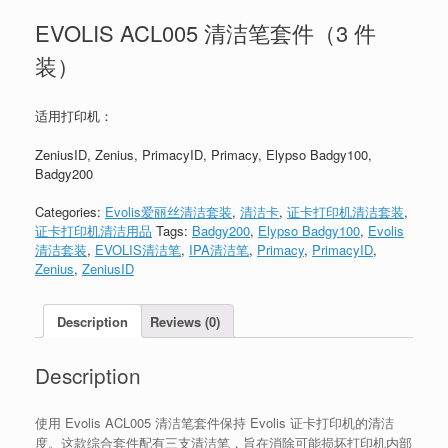
EVOLIS ACL005 清洁笔套件（3 件
装）
适用打印机：
ZeniusID, Zenius, PrimacyID, Primacy, Elypso Badgy100,
Badgy200
Categories:
Evolis爱丽丝清洁套装
,
清洁卡
,
证卡打印机清洁套装
,
证卡打印机清洁用品
Tags:
Badgy200
,
Elypso Badgy100
,
Evolis
清洁套装
,
EVOLIS清洁笔
,
IPA清洁笔
,
Primacy
,
PrimacyID
,
Zenius
,
ZeniusID
Description
Reviews (0)
Description
使用 Evolis ACL005 清洁笔套件保持 Evolis 证卡打印机的清洁
度。这款综合套件配有三支清洁笔，旨在消除可能损坏打印机内部