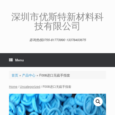
Skip
to
content
深圳市优斯特新材料科
技有限公司
咨询热线0755-81773990 13378403675
Menu
首页
»
产品中心
»
F008进口无硫手指套
Home
/
Uncategorized
/ F008进口无硫手指套