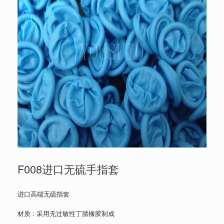
F008进口无硫手指套
进口高端无硫指套
材质 : 采用无过敏性丁腈橡胶制成