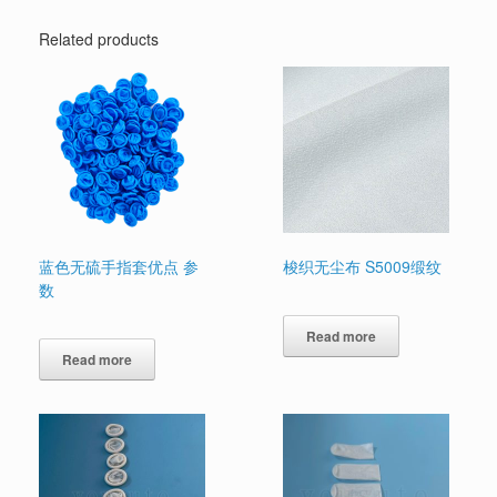
Related products
蓝色无硫手指套优点 参
梭织无尘布 S5009缎纹
数
Read more
Read more