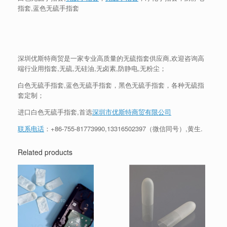
指套,蓝色无硫手指套
深圳优斯特商贸是一家专业高质量的无硫指套供应商,欢迎咨询高
端行业用指套,无硫,无硅油,无卤素,防静电,无粉尘；
白色无硫手指套,蓝色无硫手指套，黑色无硫手指套，各种无硫指
套定制；
进口白色无硫手指套,首选
深圳市优斯特商贸有限公司
联系电话
：+86-755-81773990,13316502397（微信同号）,黄生.
Related products