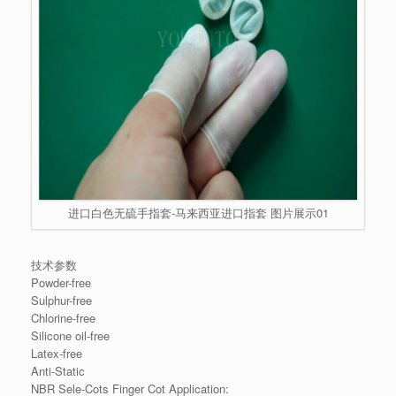
进口白色无硫手指套-马来西亚进口指套 图片展示01
技术参数
Powder-free
Sulphur-free
Chlorine-free
Silicone oil-free
Latex-free
Anti-Static
NBR Sele-Cots Finger Cot Application: