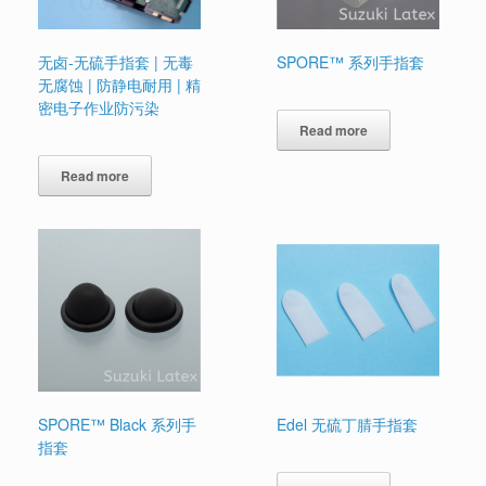
无卤-无硫手指套 | 无毒
SPORE™ 系列手指套
无腐蚀 | 防静电耐用 | 精
密电子作业防污染
Read more
Read more
SPORE™ Black 系列手
Edel 无硫丁腈手指套
指套