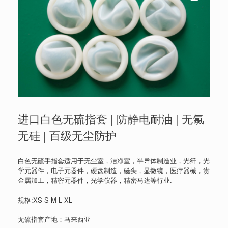
进口白色无硫指套 | 防静电耐油 | 无氯
无硅 | 百级无尘防护
白色无硫手指套适用于无尘室，洁净室，半导体制造业，光纤，光
学元器件，电子元器件，硬盘制造，磁头，显微镜，医疗器械，贵
金属加工，精密元器件，光学仪器，精密马达等行业.
规格:XS S M L XL
无硫指套产地：马来西亚