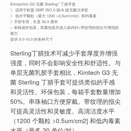
Kimtechrm G3 无菌 Sterling'” 丁腈手套
》 适用于欧盟 GMP ISO 5 级/A 级无菌洁净室
》 低水平颗粒（最大 1200 >0,5um/cm2）和内毒素
》手部专用，长度 30.5 厘米
> 单独成对包装，双重包装并放入箱内衬>带纹理的指尖可增强抓
握力
提供 6.0-10.0 的各种尺寸
Sterling丁腈技术可减少手套厚度并增强
强度，同时不会影响安全性和舒适性。与
单层无菌乳胶手套相比，Kimtech G3 无
菌 Sterling 丁腈手套可提供类似的手感
和灵活性。
环保包装，每箱手套数量增加
50%。
串珠袖口方便穿戴。
带纹理的指尖
可提高灵活性和灵敏度。
高清洁度水平
（1200 个颗粒 >0.5um/cm2] 和低内毒素
水平（最多 20 单位/对）。