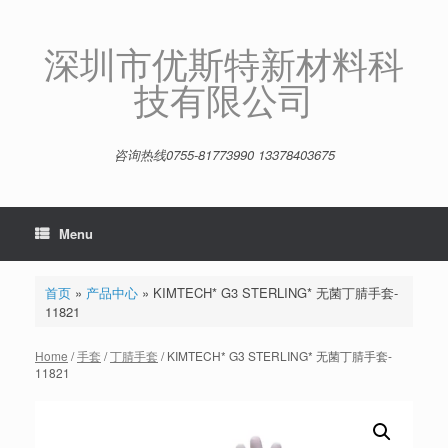
Skip
to
content
深圳市优斯特新材料科
技有限公司
咨询热线0755-81773990 13378403675
Menu
首页
»
产品中心
»
KIMTECH* G3 STERLING* 无菌丁腈手套-
11821
Home
/
手套
/
丁腈手套
/ KIMTECH* G3 STERLING* 无菌丁腈手套-
11821