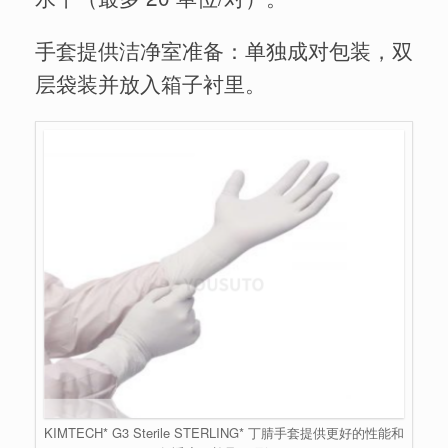
手套提供洁净室准备：单独成对包装，双
层袋装并放入箱子衬里。
KIMTECH* G3 Sterile STERLING* 丁腈手套提供更好的性能和