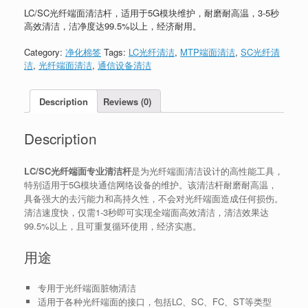
LC/SC光纤端面清洁杆，适用于5G模块维护，耐磨耐高温，3-5秒
高效清洁，洁净度达99.5%以上，经济耐用。
Category:
净化棉签
Tags:
LC光纤清洁
,
MTP端面清洁
,
SC光纤清
洁
,
光纤端面清洁
,
通信设备清洁
Description
Reviews (0)
Description
LC/SC光纤端面专业清洁杆
是为光纤端面清洁设计的高性能工具，
特别适用于5G模块通信网络设备的维护。该清洁杆耐磨耐高温，
具备强大的去污能力和高持久性，不会对光纤端面造成任何损伤。
清洁速度快，仅需1-3秒即可实现全端面高效清洁，清洁效果达
99.5%以上，且可重复循环使用，经济实惠。
用途
专用于光纤端面脏物清洁
适用于各种光纤端面的接口，包括LC、SC、FC、ST等类型