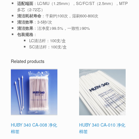
适配端面
：LC/MU（1.25mm），SC/FC/ST（2.5mm），MTP
多芯（2-72芯）
清洁耗材寿命
：干刷约100次，湿刷600-800次
清洁效率
：3-5秒/次
清洁效果
：洁净度≥99.5%，一致性≥90%
包装规格
：
LC清洁杆：100支/盒
SC清洁杆：100支/盒
Related products
HUBY 340 CA-008 净化
HUBY 340 CA-010 净化
棉签
棉签