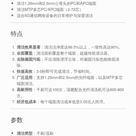
清洁1.25mm和2.5mm公母头的PC和APC端面
清洁MTP多芯PC/APC端面（2-72芯）
适合5G通信网络设备的日常维护与深度清洁
特点
清洁效果显著
：清洁洁净度达99.5%以上，一致性高达90%。
全面覆盖
：清洁面积覆盖整个端面，超越传统清洁器。
去除顽固污垢
：不仅清除漂浮尘埃，对顽固污垢也能彻底清
除。
快速高效
：3-5秒即可完成清洁，节省时间。
广泛适用
：支持1.25mm和2.5mm的光纤端面，以及MTP多芯
端面清洁。
高耐用性
：干刷可达100次，湿擦配合光纤清洗机可达600-800
次。
经济低成本
：每个端面清洁成本低至0.05元人民币。
参数
清洁类型
：干刷/湿刷