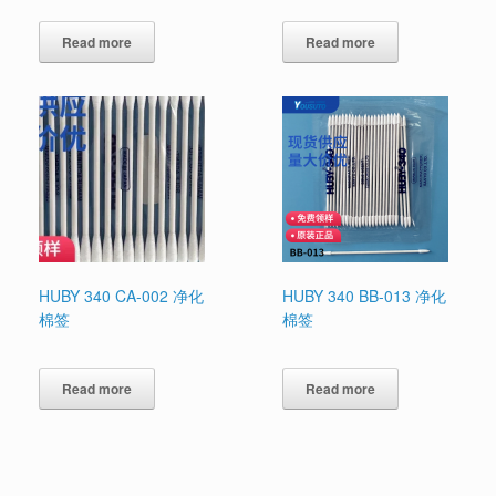
Read more
Read more
HUBY 340 CA-002 净化
HUBY 340 BB-013 净化
棉签
棉签
Read more
Read more