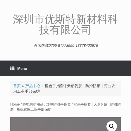
Skip
to
content
深圳市优斯特新材料科
技有限公司
咨询热线0755-81773990 13378403675
Menu
首页
»
产品中心
»
橙色手指套 | 天然乳胶 | 防滑防磨 | 商业农
用工业手部保护
Home
/
静电防护用品
/
加厚防滑手指套
/ 橙色手指套 | 天然乳胶 | 防滑防
磨 | 商业农用工业手部保护