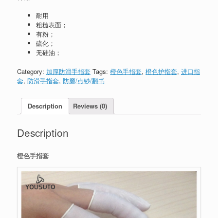
耐用
粗糙表面；
有粉；
硫化；
无硅油；
Category:
加厚防滑手指套
Tags:
橙色手指套
,
橙色护指套
,
进口指
套
,
防滑手指套
,
防磨/点钞/翻书
Description
Reviews (0)
Description
橙色手指套