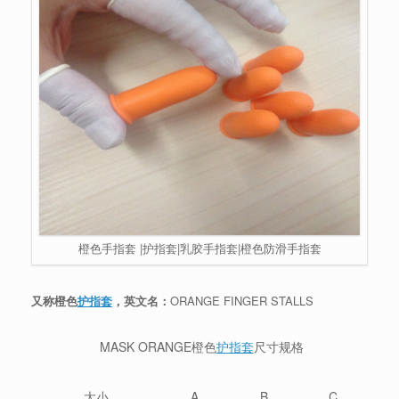
橙色手指套 |护指套|乳胶手指套|橙色防滑手指套
又称橙色
护指套
，英文名：
ORANGE FINGER STALLS
MASK ORANGE橙色
护指套
尺寸规格
大小
A
B
C