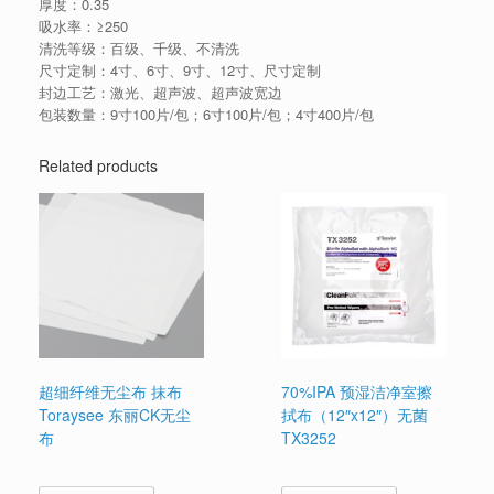
厚度：0.35
吸水率：≥250
清洗等级：百级、千级、不清洗
尺寸定制：4寸、6寸、9寸、12寸、尺寸定制
封边工艺：激光、超声波、超声波宽边
包装数量：9寸100片/包；6寸100片/包；4寸400片/包
Related products
超细纤维无尘布 抹布
70%IPA 预湿洁净室擦
Toraysee 东丽CK无尘
拭布（12″x12″）无菌
布
TX3252