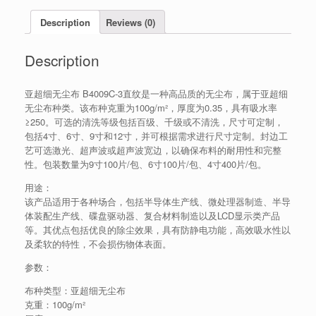
Description
Reviews (0)
Description
亚超细无尘布 B4009C-3直纹是一种高品质的无尘布，属于亚超细
无尘布种类。该布种克重为100g/m²，厚度为0.35，具有吸水率
≥250。可选的清洗等级包括百级、千级或不清洗，尺寸可定制，
包括4寸、6寸、9寸和12寸，并可根据需求进行尺寸定制。封边工
艺可选激光、超声波或超声波宽边，以确保布料的耐用性和完整
性。包装数量为9寸100片/包、6寸100片/包、4寸400片/包。
用途：
该产品适用于各种场合，包括半导体生产线、微处理器制造、半导
体装配生产线、碟盘驱动器、复合材料制造以及LCD显示类产品
等。其优点包括优良的除尘效果，具有防静电功能，高效吸水性以
及柔软的特性，不会损伤物体表面。
参数：
布种类型：亚超细无尘布
克重：100g/m²