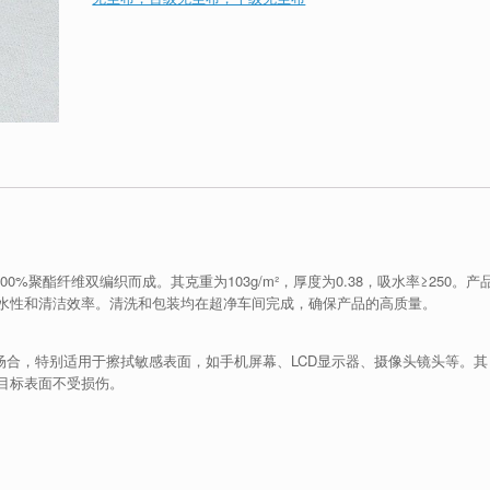
0%聚酯纤维双编织而成。其克重为103g/m²，厚度为0.38，吸水率≥250。产
水性和清洁效率。清洗和包装均在超净车间完成，确保产品的高质量。
的场合，特别适用于擦拭敏感表面，如手机屏幕、LCD显示器、摄像头镜头等。其
目标表面不受损伤。