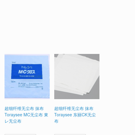
超细纤维无尘布 抹布
超细纤维无尘布 抹布
Toraysee MC无尘布 東
Toraysee 东丽CK无尘
レ无尘布
布