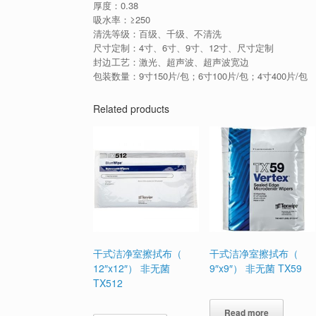
厚度：0.38
吸水率：≥250
清洗等级：百级、千级、不清洗
尺寸定制：4寸、6寸、9寸、12寸、尺寸定制
封边工艺：激光、超声波、超声波宽边
包装数量：9寸150片/包；6寸100片/包；4寸400片/包
Related products
干式洁净室擦拭布（
干式洁净室擦拭布（
12″x12″） 非无菌
9″x9″） 非无菌 TX59
TX512
Read more