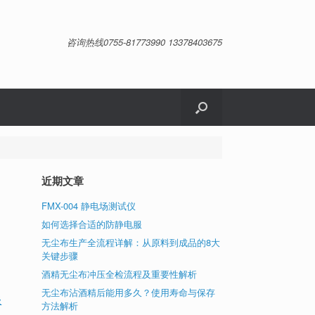
咨询热线0755-81773990 13378403675
近期文章
FMX-004 静电场测试仪
如何选择合适的防静电服
无尘布生产全流程详解：从原料到成品的8大
关键步骤
洁
酒精无尘布冲压全检流程及重要性解析
无尘布沾酒精后能用多久？使用寿命与保存
级
方法解析