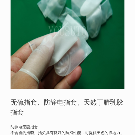
无硫指套、防静电指套、天然丁腈乳胶
指套
防静电
无硫
指套
不含硫的
指套
。指尖具有良好的防滑性能，可提供出色的抓地力。