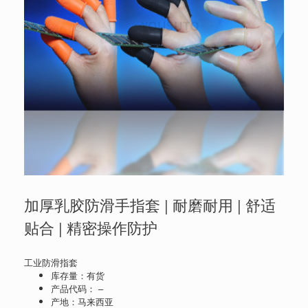
加厚乳胶防滑手指套 | 耐磨耐用 | 舒适
贴合 | 精密操作防护
工业防滑指套
库存量：有货
产品代码： –
产地：马来西亚