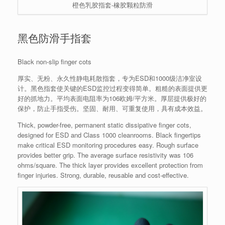
橙色乳胶指套-橡胶颗粒防滑
黑色防滑手指套
Black non-slip finger cots
厚实、无粉、永久性静电耗散指套，专为ESD和1000级洁净室设
计。黑色指套使关键的ESD监控过程变得简单。粗糙的表面提供更
好的抓地力。平均表面电阻率为106欧姆/平方米。厚层提供极好的
保护，防止手指受伤。坚固、耐用、可重复使用，具有成本效益。
Thick, powder-free, permanent static dissipative finger cots,
designed for ESD and Class 1000 cleanrooms. Black fingertips
make critical ESD monitoring procedures easy. Rough surface
provides better grip. The average surface resistivity was 106
ohms/square. The thick layer provides excellent protection from
finger injuries. Strong, durable, reusable and cost-effective.