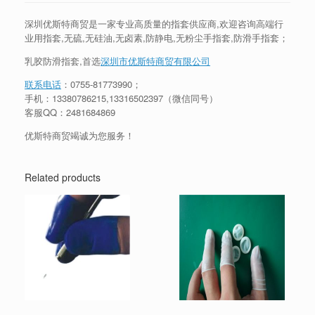
深圳优斯特商贸是一家专业高质量的指套供应商,欢迎咨询高端行
业用指套,无硫,无硅油,无卤素,防静电,无粉尘手指套,防滑手指套；
乳胶防滑指套,首选
深圳市优斯特商贸有限公司
联系电话
：
0755-81773990
；
手机：
13380786215
,13316502397（微信同号）
客服QQ：2481684869
优斯特商贸竭诚为您服务！
Related products