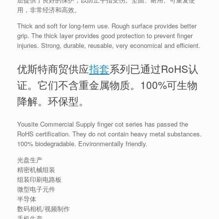
用，非常经济和高效。
Thick and soft for long-term use. Rough surface provides better
grip. The thick layer provides good protection to prevent finger
injuries. Strong, durable, reusable, very economical and efficient.
优斯特商贸供应
指套
系列已通过RoHS认
证。它们不含重金属物质。100%可生物
降解。环保型。
Yousite Commercial Supply finger cot series has passed the
RoHS certification. They do not contain heavy metal substances.
100% biodegradable. Environmentally friendly.
光盘生产
精密机械组装
组装印刷电路板
微型电子元件
半导体
数码相机/视频制作
手机生产