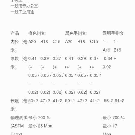
一般用于办公室
一般工业用途
产品
橙色指套
黑色手指套
透明手指套
内径（毫
A20
B18
C15
A20
B18
C15
1-
1-
米）
A19
B15
厚度（毫
0.41
0.39
0.37
0.41
0.39
0.37
0.34 ±
米）
(+
(+
(+
(+
(+
(+
0.02
0.05 /
0.05 /
0.05 /
0.05 /
0.05 /
0.05 /
–
–
–
–
–
–
0.02)
0.02)
0.02)
0.02)
0.02)
0.02)
长度（毫
50±2
47±2
41±2
50±2
47±2
41±2
56±2
61±2
米）
物理测试
最小 700 %
最小 700 %
(ASTM
最小 25 Mpa
最小 17
D412)
Mpa