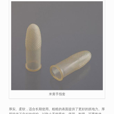
米黄手指套
厚实、柔软，适合长期使用。粗糙的表面提供了更好的抓地力。厚
层提供了良好的保护，以防止手指受伤。坚固、耐用、可重复使