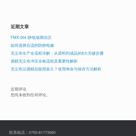
近期文章
FMX-004 静电场测试仪
如何选择合适的防静电服
无尘布生产全流程详解：从原料到成品的8大关键步骤
酒精无尘布冲压全检流程及重要性解析
无尘布沾酒精后能用多久？使用寿命与保存方法解析
近期评论
您尚未收到任何评论。
联系电话：0755-81773990