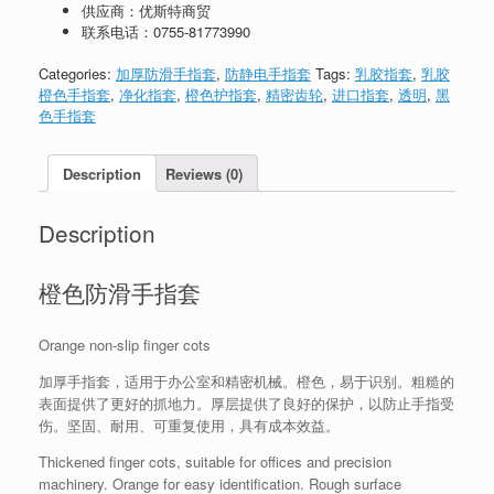
供应商：优斯特商贸
联系电话：
0755-81773990
Categories:
加厚防滑手指套
,
防静电手指套
Tags:
乳胶指套
,
乳胶
橙色手指套
,
净化指套
,
橙色护指套
,
精密齿轮
,
进口指套
,
透明
,
黑
色手指套
Description
Reviews (0)
Description
橙色防滑手指套
Orange non-slip finger cots
加厚手指套，适用于办公室和精密机械。橙色，易于识别。粗糙的
表面提供了更好的抓地力。厚层提供了良好的保护，以防止手指受
伤。坚固、耐用、可重复使用，具有成本效益。
Thickened finger cots, suitable for offices and precision
machinery. Orange for easy identification. Rough surface