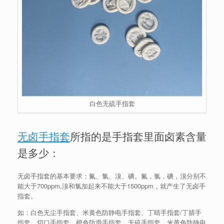
白色无硫手指套
无卤手指套
所指的是手指套里面卤素含量
是多少：
无卤手指套的基本要求：氟、氯、溴、碘。氟，氯，碘，溴分别不
能大于700ppm,溴和氯加起来不能大于1500ppm，就产生了无卤手
指套。
如：白色无尘手指套、米黄色防静电手指套、丁晴手指套/丁腈手
指套、切口手指套、橙色防滑手指套、无硫手指套、米黄色防静电