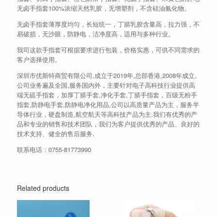
无卤手指套100%浓缩天然乳胶，无增塑剂，不含硅油氨化物。
无卤手指套薄厚度均匀，长短统一，丁腈乳胶含量高，拉力强，不
易破损，无沙眼，防静电，洁净度高，适用与多种行业。
我司这款手指套可根据要求进行包装，价格实惠，可供不同需求的
客户选择使用。
深圳市优斯特商贸有限公司,成立于2019年,总部香港,2008年成立,
公司业务遍及全国,服务国内外，主要针对电子高科技行业提供高
端无硫手指套，加厚丁腈手套,净化手套,丁腈手指套，百级无粉手
指套,防静电手套,防静电净化用品,公司以高质量产品为主，服务半
导体行业，硬盘制造,航空航天等高科技产品为主.我们有优秀的产
品和专业的销售和技术团队，我们为客户提供优秀的产品、良好的
技术支持、健全的售后服务.
联系电话：
0755-81773990
Related products