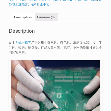
静电工业指套
,
马来西亚手套
Description
Reviews (0)
Description
日本
无硫手指套
广泛运用于微马达、微电机、液晶显示器、IC、半
导体、磁头、硬盘等。产品质量可靠、稳定。不同的质量可满足不
同的客户群。