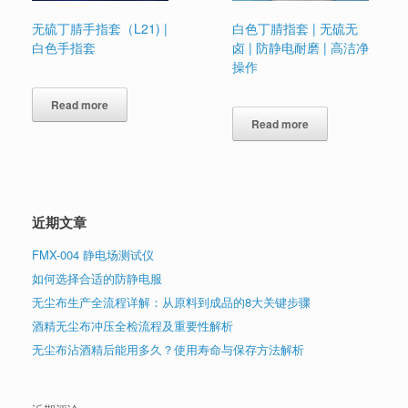
无硫丁腈手指套（L21) |
白色丁腈指套 | 无硫无
白色手指套
卤 | 防静电耐磨 | 高洁净
操作
Read more
Read more
近期文章
FMX-004 静电场测试仪
如何选择合适的防静电服
无尘布生产全流程详解：从原料到成品的8大关键步骤
酒精无尘布冲压全检流程及重要性解析
无尘布沾酒精后能用多久？使用寿命与保存方法解析