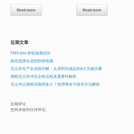
Read more
Read more
近期文章
FMX-004 静电场测试仪
如何选择合适的防静电服
无尘布生产全流程详解：从原料到成品的8大关键步骤
酒精无尘布冲压全检流程及重要性解析
无尘布沾酒精后能用多久？使用寿命与保存方法解析
近期评论
您尚未收到任何评论。