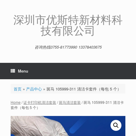
Skip
to
content
深圳市优斯特新材料科
技有限公司
咨询热线0755-81773990 13378403675
Menu
首页
»
产品中心
»
斑马 105999-311 清洁卡套件（每包 5 个）
Home
/
证卡打印机清洁套装
/
斑马清洁套装
/ 斑马 105999-311 清洁卡
套件（每包 5 个）