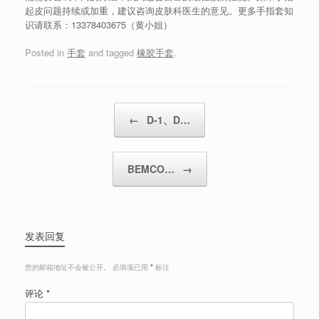
起皮问题持续或加重，建议咨询皮肤科医生的意见。更多手指套知
识请联系：13378403675（黄小姐）
Posted in
手套
and tagged
橡胶手套
.
Post navigation
←
D-1、D…
BEMCO…
→
发表回复
您的邮箱地址不会被公开。
必填项已用
*
标注
评论
*