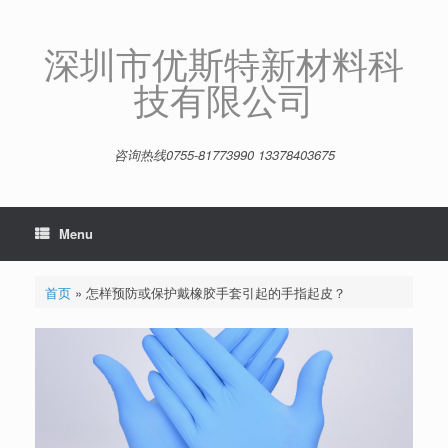
Skip
to
content
深圳市优斯特新材料科
技有限公司
咨询热线0755-81773990 13378403675
Menu
首页
»
怎样预防或保护戴橡胶手套引起的手指起皮？