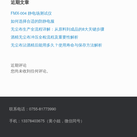
近期文章
FMX-004 静电场测试仪
如何选择合适的防静电服
无尘布生产全流程详解：从原料到成品的8大关键步骤
酒精无尘布冲压全检流程及重要性解析
无尘布沾酒精后能用多久？使用寿命与保存方法解析
近期评论
您尚未收到任何评论。
联系电话：0755-81773990
手机：13378403675（黄小姐，微信同号）