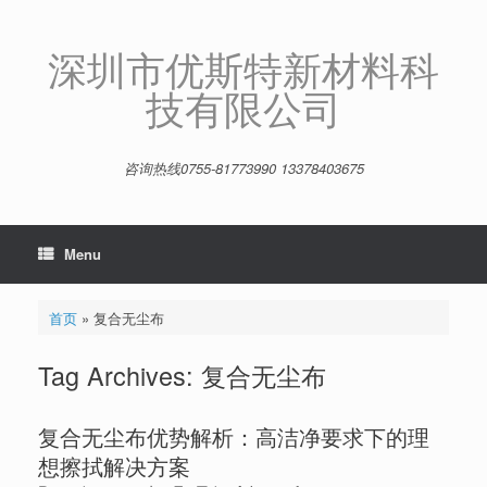
Skip
to
content
深圳市优斯特新材料科
技有限公司
咨询热线0755-81773990 13378403675
Menu
首页
»
复合无尘布
Tag Archives:
复合无尘布
复合无尘布优势解析：高洁净要求下的理
想擦拭解决方案