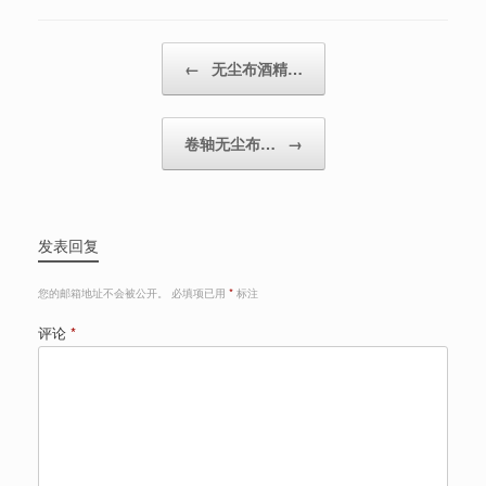
Post navigation
←
无尘布酒精…
卷轴无尘布…
→
发表回复
您的邮箱地址不会被公开。
必填项已用
*
标注
评论
*