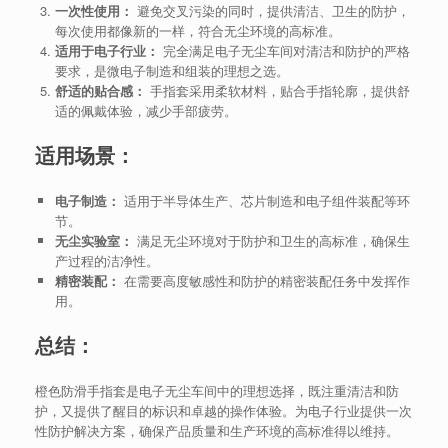
一次性使用：
避免交叉污染的同时，提供清洁、卫生的防护，
每次使用都像新的一样，符合无尘环境的高标准。
适用于电子行业：
完全满足电子无尘车间对清洁和防护的严格
要求，是微电子制造和组装的理想之选。
舒适的贴合感：
手指套采用柔软材料，贴合手指轮廓，提供舒
适的佩戴体验，减少手部疲劳。
适用场景：
电子制造：
适用于半导体生产、芯片制造和电子组件装配等环
节。
无尘实验室：
满足无尘环境对于防护和卫生的高标准，确保生
产过程的洁净性。
精密装配：
在需要高度敏感性和防护的精密装配任务中发挥作
用。
总结：
橙色防滑手指套是电子无尘车间中的理想选择，既注重清洁和防
护，又提供了醒目的标识和卓越的操作体验。为电子行业提供一次
性防护解决方案，确保产品质量和生产环境的高标准得以维持。