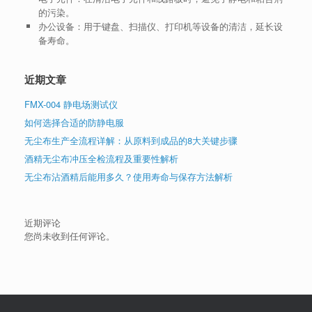
的污染。
办公设备
：用于键盘、扫描仪、打印机等设备的清洁，延长设
备寿命。
近期文章
FMX-004 静电场测试仪
如何选择合适的防静电服
无尘布生产全流程详解：从原料到成品的8大关键步骤
酒精无尘布冲压全检流程及重要性解析
无尘布沾酒精后能用多久？使用寿命与保存方法解析
近期评论
您尚未收到任何评论。