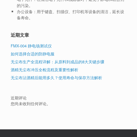
的污染。
办公设备
：用于键盘、扫描仪、打印机等设备的清洁，延长设
备寿命。
近期文章
FMX-004 静电场测试仪
如何选择合适的防静电服
无尘布生产全流程详解：从原料到成品的8大关键步骤
酒精无尘布冲压全检流程及重要性解析
无尘布沾酒精后能用多久？使用寿命与保存方法解析
近期评论
您尚未收到任何评论。