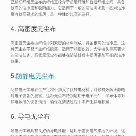
亚超细纤维无尘布的纤维直径介于超细纤维和普通纤维之间，具备
较高的洁净度和吸附能力。它适用于一般的清洁需求及一些对洁净
度有较高要求的场所，是一种性价比高的选择。
4. 高密度无尘布
高密度无尘布由纤维排列紧密的材料制成，具备极高的洁净度。这
种无尘布不易产生纤维脱落，适用于精密仪器、光学镜头等高要求
的清洁任务。高密度无尘布能够在清洁过程中提供更加可靠的洁净
效果。
5.
防静电无尘布
防静电无尘布在生产过程中加入了抗静电材料，能够有效防止静电
对电子设备的损害。这种无尘布特别适用于电子元件、半导体等对
静电敏感的设备清洁，确保在清洁过程中不产生静电积聚。
6. 导电无尘布
导电无尘布具有良好的导电性能，适用于需要电气接地的环境。这